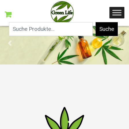
Suche
Previous
Nex