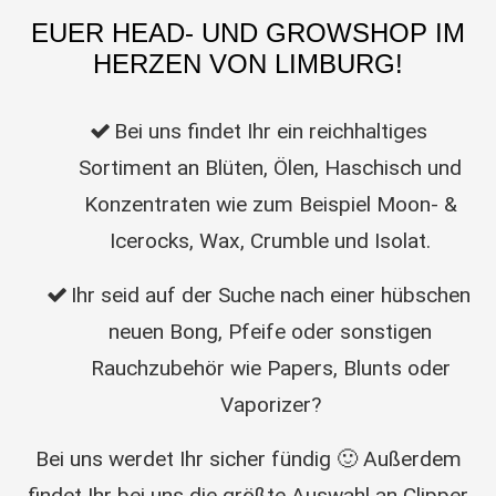
EUER HEAD- UND GROWSHOP IM
HERZEN VON LIMBURG!
Bei uns findet Ihr ein reichhaltiges
Sortiment an Blüten, Ölen, Haschisch und
Konzentraten wie zum Beispiel Moon- &
Icerocks, Wax, Crumble und Isolat.
Ihr seid auf der Suche nach einer hübschen
neuen Bong, Pfeife oder sonstigen
Rauchzubehör wie Papers, Blunts oder
Vaporizer?
Bei uns werdet Ihr sicher fündig 🙂 Außerdem
findet Ihr bei uns die größte Auswahl an Clipper