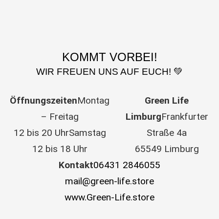
KOMMT VORBEI!
WIR FREUEN UNS AUF EUCH! 💚
Öffnungszeiten
Montag
Green Life
– Freitag
Limburg
Frankfurter
12 bis 20 UhrSamstag
Straße 4a
12 bis 18 Uhr
65549 Limburg
Kontakt
06431 2846055
mail@green-life.store
www.Green-Life.store