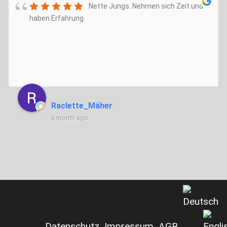
Nette Jungs. Nehmen sich Zeit und
haben Erfahrung.
Raclette_Mäher
a month ago
Datenschutz
Impressum
AGB