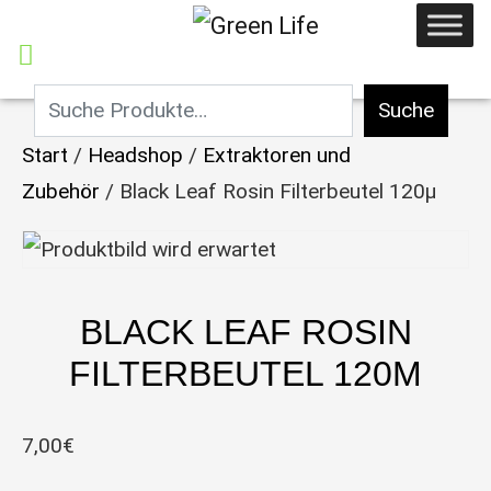
Suche
Start
/
Headshop
/
Extraktoren und
Zubehör
/ Black Leaf Rosin Filterbeutel 120μ
BLACK LEAF ROSIN
FILTERBEUTEL 120Μ
7,00
€