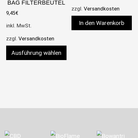
BAG FILTERBEUTEL
zzgl.
Versandkosten
9,45
€
In den Warenkorb
inkl. MwSt.
zzgl.
Versandkosten
Ausführung wählen
Dieses Produkt weist mehrere Varianten auf. Die 