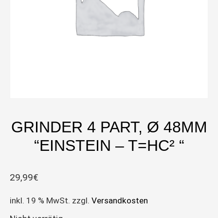
GRINDER 4 PART, Ø 48MM
“EINSTEIN – T=HC² “
29,99
€
inkl. 19 % MwSt.
zzgl.
Versandkosten