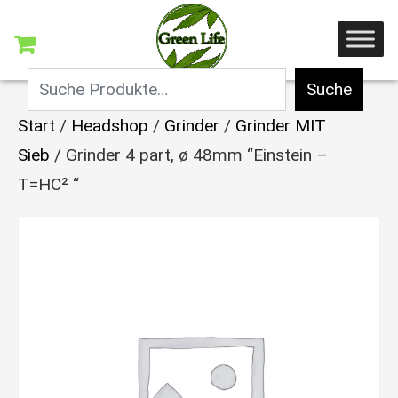
Suche
Start
/
Headshop
/
Grinder
/
Grinder MIT
Sieb
/ Grinder 4 part, ø 48mm “Einstein –
T=HC² “