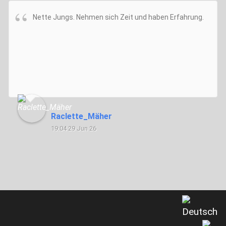
Nette Jungs. Nehmen sich Zeit und haben Erfahrung.
Raclette_Mäher
19:04 29 Jun 26