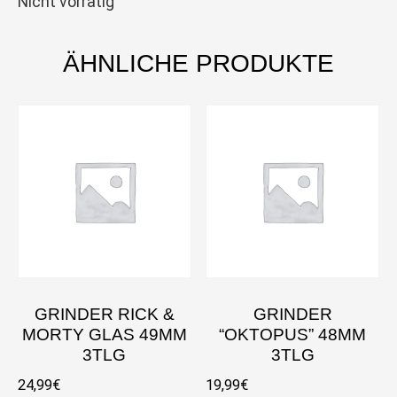
Nicht vorrätig
ÄHNLICHE PRODUKTE
GRINDER RICK &
GRINDER
MORTY GLAS 49MM
“OKTOPUS” 48MM
3TLG
3TLG
24,99
€
19,99
€