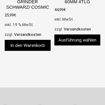
GRINDER
60MM 4TLG
SCHWARZ/ COSMIC
44,99
€
25,99
€
inkl. MwSt.
inkl. 19 % MwSt.
zzgl.
Versandkosten
zzgl.
Versandkosten
Ausführung wählen
In den Warenkorb
Dieses Produkt weist meh