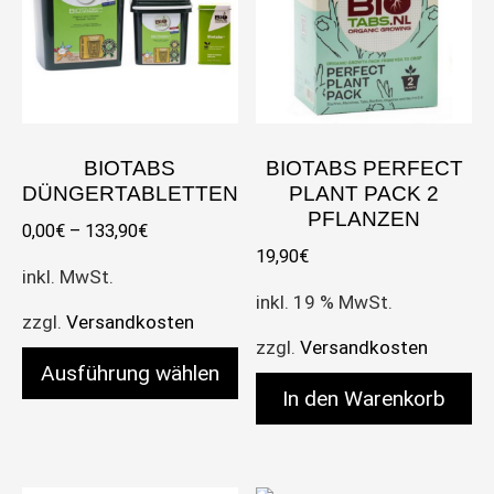
BIOTABS
BIOTABS PERFECT
DÜNGERTABLETTEN
PLANT PACK 2
PFLANZEN
0,00
€
–
133,90
€
19,90
€
inkl. MwSt.
inkl. 19 % MwSt.
zzgl.
Versandkosten
zzgl.
Versandkosten
Ausführung wählen
In den Warenkorb
Dieses Produkt weist mehrere Varianten auf. Die 