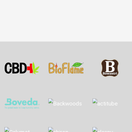
Dieses Produkt weist mehrere Varianten auf. Die 