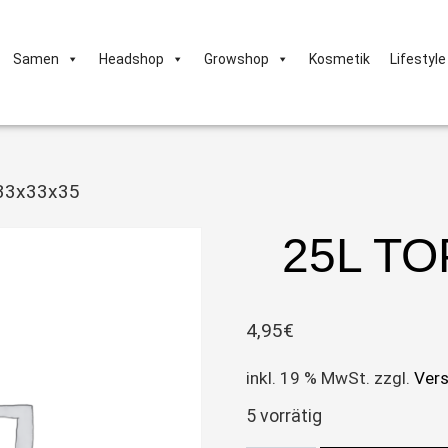
Samen
Headshop
Growshop
Kosmetik
Lifestyle
 33x33x35
25L TO
4,95
€
inkl. 19 % MwSt.
zzgl.
Ver
5 vorrätig