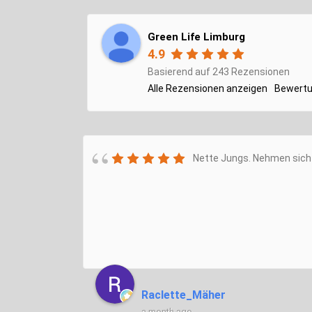
Green Life Limburg
4.9
Basierend auf 243 Rezensionen
Alle Rezensionen anzeigen
Bewertu
Nette Jungs. Nehmen sich 
Raclette_Mäher
a month ago