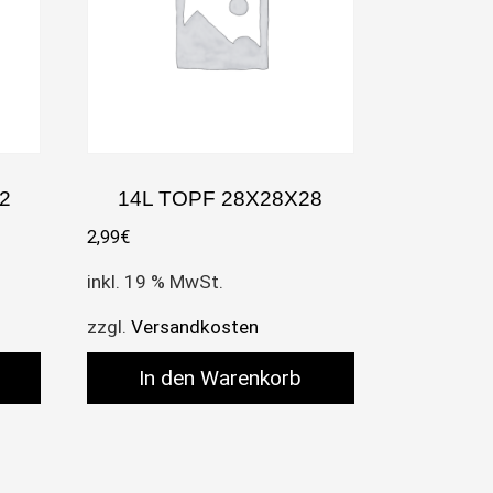
2
14L TOPF 28X28X28
2,99
€
inkl. 19 % MwSt.
zzgl.
Versandkosten
In den Warenkorb