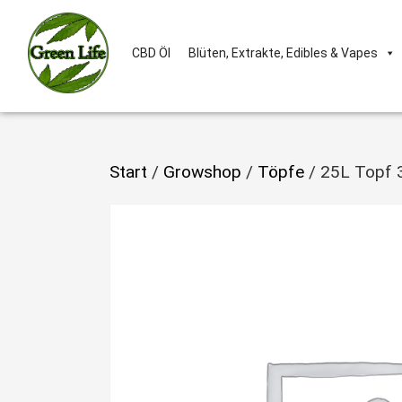
CBD Öl
Blüten, Extrakte, Edibles & Vapes
Start
/
Growshop
/
Töpfe
/ 25L Topf