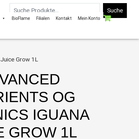
Suche
BioFlame
Filialen
Kontakt
Mein Konto
 Juice Grow 1L
VANCED
RIENTS OG
ICS IGUANA
E GROW 1L