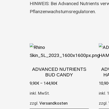
HINWEIS: Bei Advanced Nutrients verw
Pflanzenwachstumsregulatoren.
ADVANCED NUTRIENTS
AD
BUD CANDY
H
9,90
€
–
144,90
€
10,90
inkl. MwSt.
inkl.
zzgl.
Versandkosten
zzgl.