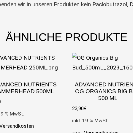
enden wir in unseren Produkten kein Paclobutrazol,
ÄHNLICHE PRODUKTE
VANCED NUTRIENTS
ADVANCED NUTRIE
AMMERHEAD 500ML
OG ORGANICS BIG 
500 ML
€
23,90
€
 19 % MwSt.
inkl. 19 % MwSt.
Versandkosten
zzgl.
Versandkosten