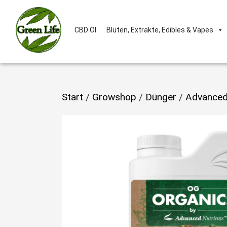
CBD Öl
Blüten, Extrakte, Edibles & Vapes
Start
/
Growshop
/
Dünger
/
Advanced