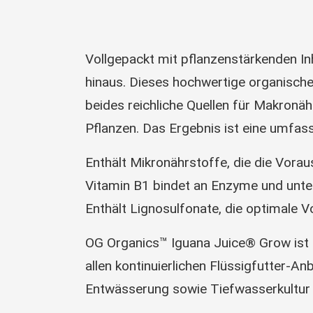
Vollgepackt mit pflanzenstärkenden I
hinaus. Dieses hochwertige organische
beides reichliche Quellen für Makronä
Pflanzen. Das Ergebnis ist eine umfas
Enthält Mikronährstoffe, die die Vor
Vitamin B1 bindet an Enzyme und unters
Enthält Lignosulfonate, die optimale 
OG Organics™ Iguana Juice® Grow ist
allen kontinuierlichen Flüssigfutte
Entwässerung sowie Tiefwasserkultur k