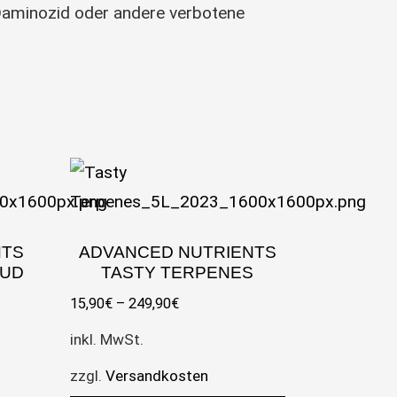
 Daminozid oder andere verbotene
NTS
ADVANCED NUTRIENTS
BUD
TASTY TERPENES
15,90
€
–
249,90
€
inkl. MwSt.
zzgl.
Versandkosten