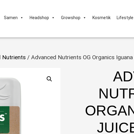
Samen
Headshop
Growshop
Kosmetik
Lifestyle
 Nutrients
/ Advanced Nutrients OG Organics Iguana
AD
NUT
ORGAN
JUIC