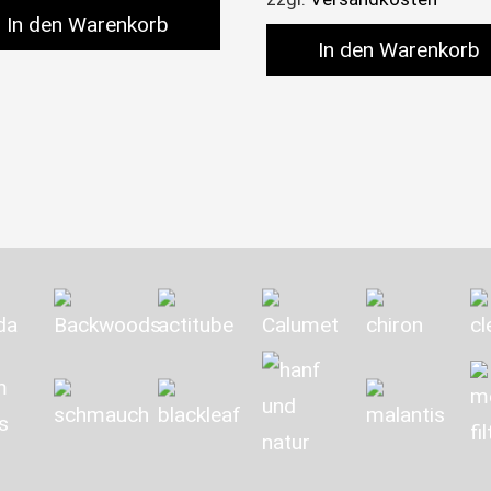
In den Warenkorb
In den Warenkorb
n auf. Die Optionen können auf der Produktseite ge