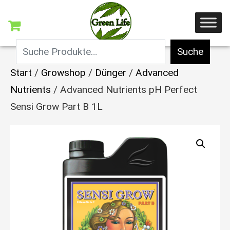
Suche
Start
/
Growshop
/
Dünger
/
Advanced
Nutrients
/ Advanced Nutrients pH Perfect
Sensi Grow Part B 1L