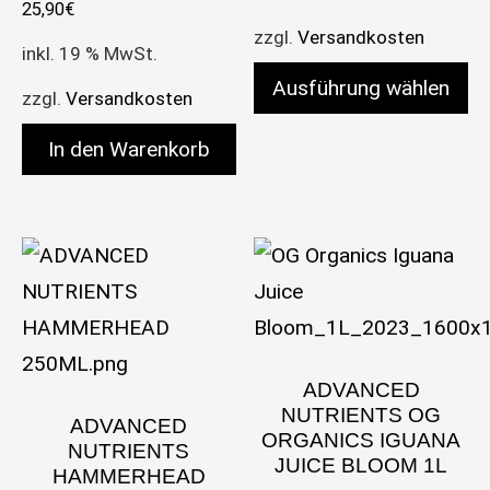
25,90
€
zzgl.
Versandkosten
inkl. 19 % MwSt.
Ausführung wählen
zzgl.
Versandkosten
Dieses Produkt weist meh
In den Warenkorb
ADVANCED
NUTRIENTS OG
ADVANCED
ORGANICS IGUANA
NUTRIENTS
JUICE BLOOM 1L
HAMMERHEAD