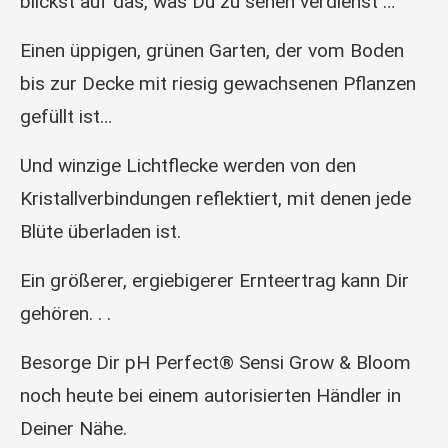
blickst auf das, was Du zu sehen verdienst …
Einen üppigen, grünen Garten, der vom Boden
bis zur Decke mit riesig gewachsenen Pflanzen
gefüllt ist…
Und winzige Lichtflecke werden von den
Kristallverbindungen reflektiert, mit denen jede
Blüte überladen ist.
Ein größerer, ergiebigerer Ernteertrag kann Dir
gehören. . .
Besorge Dir pH Perfect® Sensi Grow & Bloom
noch heute bei einem autorisierten Händler in
Deiner Nähe.