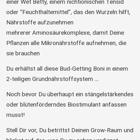
einer Wet Betty, einem nichtionischen Tensid
oder “Feuchthaltemittel”, das den Wurzeln hilft,
Nährstoffe aufzunehmen
mehrerer Aminosäurekomplexe, damit Deine
Pflanzen alle Mikronährstoffe aufnehmen, die
sie brauchen
Du erhältst all diese Bud-Getting Boni in einem
2-teiligen Grundnährstoffsystem …
Noch bevor Du überhaupt ein stängelstärkendes
oder blütenförderndes Biostimulant anfassen
musst!
Stell Dir vor, Du betrittst Deinen Grow-Raum und