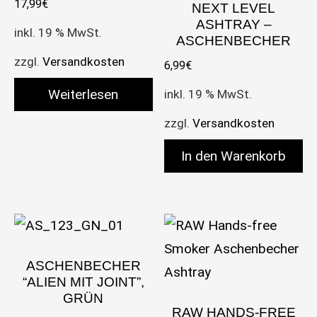
17,99
€
NEXT LEVEL
ASHTRAY –
inkl. 19 % MwSt.
ASCHENBECHER
zzgl.
Versandkosten
6,99
€
Weiterlesen
inkl. 19 % MwSt.
zzgl.
Versandkosten
In den Warenkorb
ASCHENBECHER
“ALIEN MIT JOINT”,
GRÜN
RAW HANDS-FREE