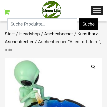
Suche
Start
/
Headshop
/
Aschenbecher
/
Kunstharz-
Aschenbecher
/ Aschenbecher “Alien mit Joint”,
mint