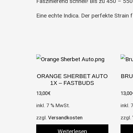
Faszinierend schnell! Bis zu 450 – 55
Eine echte Indica. Der perfekte Strain 
ORANGE SHERBET AUTO
BRU
1X – FASTBUDS
13,00
€
13,00
inkl. 7 % MwSt.
inkl.
zzgl.
Versandkosten
zzgl.
Weiterlesen