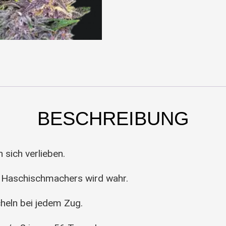
BESCHREIBUNG
 sich verlieben.
n Haschischmachers wird wahr.
cheln bei jedem Zug.