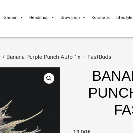
Samen
Headshop
Growshop
Kosmetik
Lifestyle
r
/ Banana Purple Punch Auto 1x – FastBuds
BANA
PUNCH
FA
13,00
€