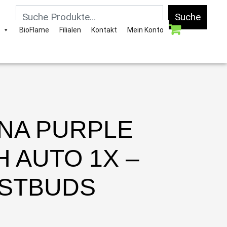
Suche
BioFlame
Filialen
Kontakt
Mein Konto
NA PURPLE
 AUTO 1X –
STBUDS