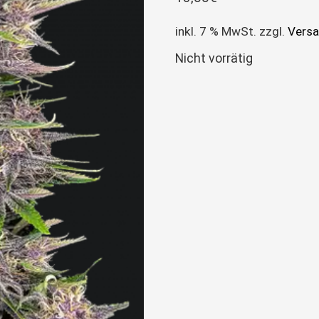
inkl. 7 % MwSt.
zzgl.
Vers
Nicht vorrätig