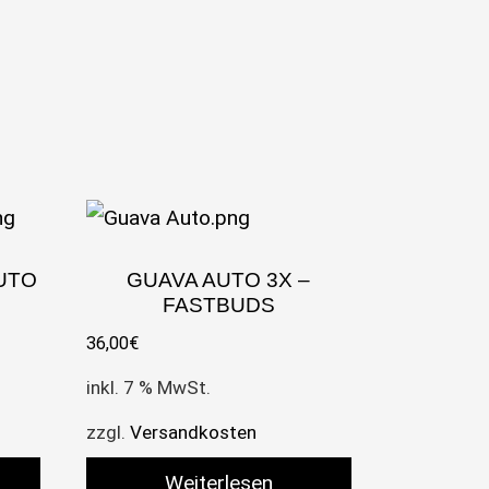
AUTO
GUAVA AUTO 3X –
FASTBUDS
36,00
€
inkl. 7 % MwSt.
zzgl.
Versandkosten
Weiterlesen