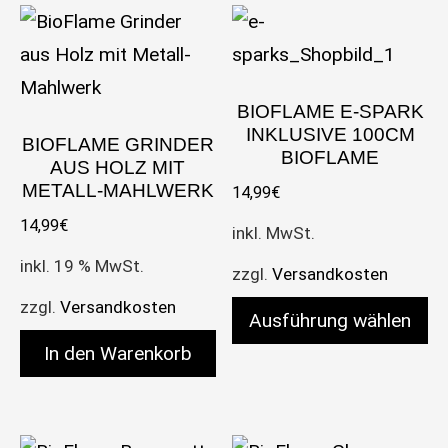
BIOFLAME E-SPARK
INKLUSIVE 100CM
BIOFLAME GRINDER
BIOFLAME
AUS HOLZ MIT
METALL-MAHLWERK
14,99
€
14,99
€
inkl. MwSt.
inkl. 19 % MwSt.
zzgl.
Versandkosten
zzgl.
Versandkosten
Ausführung wählen
In den Warenkorb
Dieses Produkt weist meh