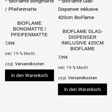
BIOFLAME
BONGMATTE /
BIOFLAME GLAS-
PFEIFENMATTE
DISPENSER
INKLUSIVE 420CM
7,99
€
BIOFLAME
inkl. 19 % MwSt.
7,99
€
zzgl.
Versandkosten
inkl. 19 % MwSt.
In den Warenkorb
zzgl.
Versandkosten
In den Warenkorb