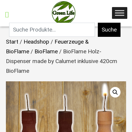
Suche
Start
/
Headshop
/
Feuerzeuge &
BioFlame
/
BioFlame
/ BioFlame Holz-
Dispenser made by Calumet inklusive 420cm
BioFlame