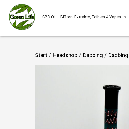
CBD Öl
Blüten, Extrakte, Edibles & Vapes
Start
/
Headshop
/
Dabbing
/
Dabbing