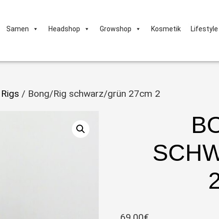
Samen
Headshop
Growshop
Kosmetik
Lifestyle
 Rigs
/ Bong/Rig schwarz/grün 27cm 2
B
SCHW
69,00
€