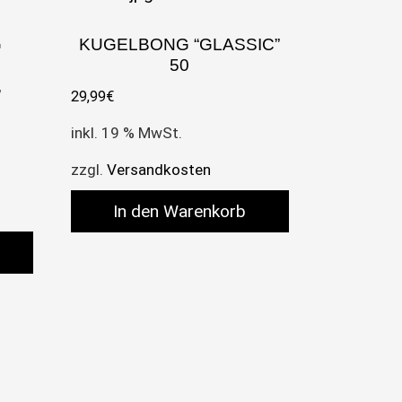
G
KUGELBONG “GLASSIC”
50
,
29,99
€
inkl. 19 % MwSt.
zzgl.
Versandkosten
In den Warenkorb