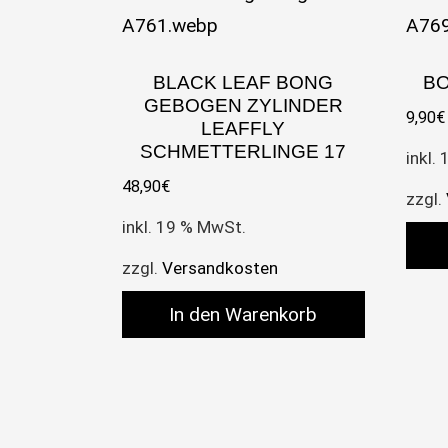
BLACK LEAF BONG
BO
GEBOGEN ZYLINDER
9,90
€
LEAFFLY
SCHMETTERLINGE 17
inkl.
48,90
€
zzgl.
inkl. 19 % MwSt.
zzgl.
Versandkosten
In den Warenkorb