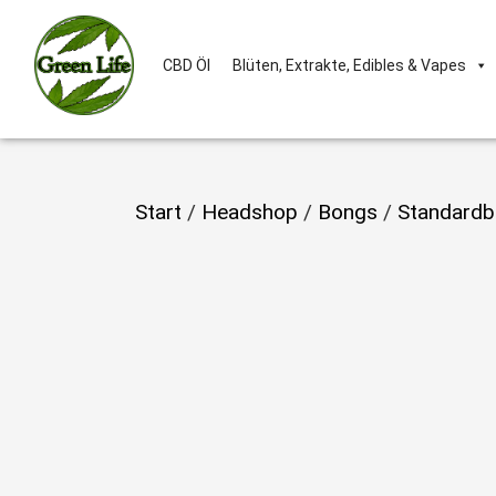
CBD Öl
Blüten, Extrakte, Edibles & Vapes
Start
/
Headshop
/
Bongs
/
Standardb