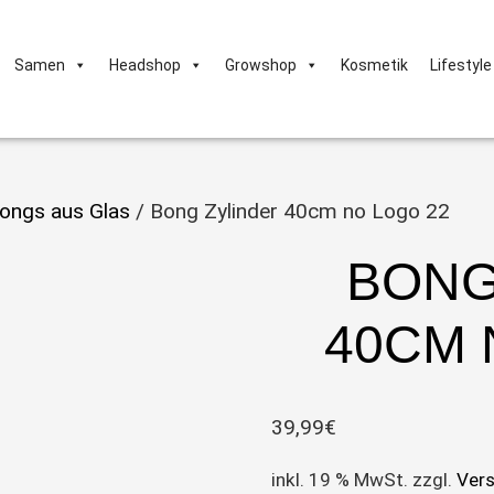
Samen
Headshop
Growshop
Kosmetik
Lifestyle
ongs aus Glas
/ Bong Zylinder 40cm no Logo 22
BONG
40CM 
39,99
€
inkl. 19 % MwSt.
zzgl.
Ver