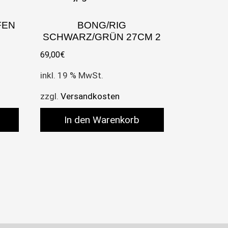
FEN
BONG/RIG
SCHWARZ/GRÜN 27CM 2
69,00
€
inkl. 19 % MwSt.
zzgl.
Versandkosten
In den Warenkorb