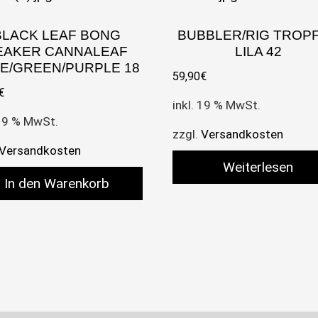
BLACK LEAF BONG
BUBBLER/RIG TROP
EAKER CANNALEAF
LILA 42
E/GREEN/PURPLE 18
59,90
€
€
inkl. 19 % MwSt.
 19 % MwSt.
zzgl.
Versandkosten
Versandkosten
Weiterlesen
In den Warenkorb