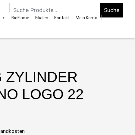
Suche
BioFlame
Filialen
Kontakt
Mein Konto
 ZYLINDER
NO LOGO 22
sandkosten