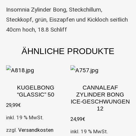
Insomnia Zylinder Bong, Steckchillum,
Steckkopf, grün, Eiszapfen und Kickloch seitlich
40cm hoch, 18.8 Schliff
ÄHNLICHE PRODUKTE
KUGELBONG
CANNALEAF
“GLASSIC” 50
ZYLINDER BONG
ICE-GESCHWUNGEN
29,99
€
12
inkl. 19 % MwSt.
24,99
€
zzgl.
Versandkosten
inkl. 19 % MwSt.