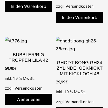
In den Warenkorb
zzgl.
Versandkosten
In den Warenkorb
BUBBLER/RIG
TROPFEN LILA 42
GHODT BONG GH24
ZYLINDE, GEKNICKT
59,90
€
MIT KICKLOCH 48
inkl. 19 % MwSt.
29,99
€
zzgl.
Versandkosten
inkl. 19 % MwSt.
Weiterlesen
zzgl.
Versandkosten