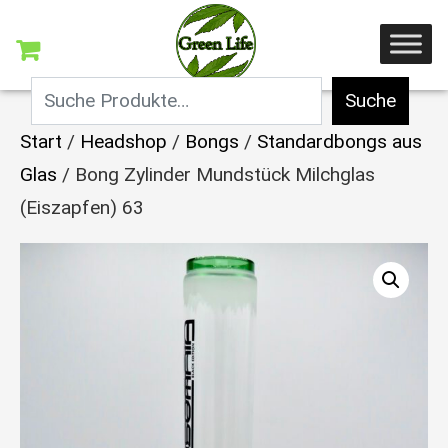
Suche
Start
/
Headshop
/
Bongs
/
Standardbongs aus
Glas
/ Bong Zylinder Mundstück Milchglas
(Eiszapfen) 63