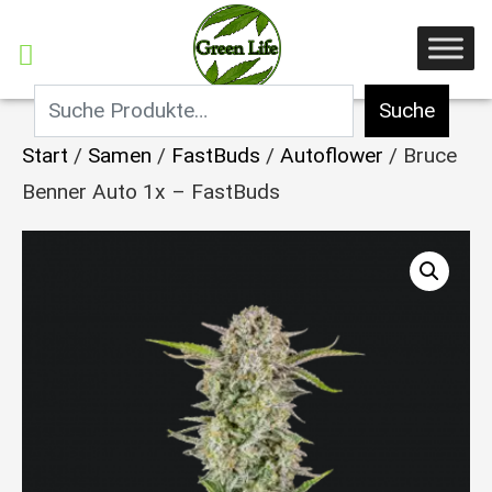
Suche
Start
/
Samen
/
FastBuds
/
Autoflower
/ Bruce
Benner Auto 1x – FastBuds