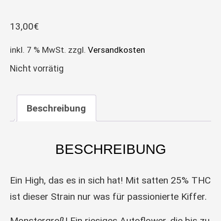
13,00
€
inkl. 7 % MwSt.
zzgl.
Versandkosten
Nicht vorrätig
Beschreibung
BESCHREIBUNG
Ein High, das es in sich hat! Mit satten 25% THC
ist dieser Strain nur was für passionierte Kiffer.
Monstergroß! Ein riesiges Autoflower, die bis zu