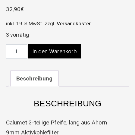
32,90
€
inkl. 19 % MwSt.
zzgl.
Versandkosten
3 vorrätig
Calumet Wapi Ahorn Menge
In den Warenkorb
Beschreibung
BESCHREIBUNG
Calumet 3-teilige Pfeife, lang aus Ahorn
9mm Aktivkohlefilter