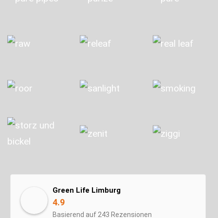
Green Life Limburg
4.9
Basierend auf 243 Rezensionen