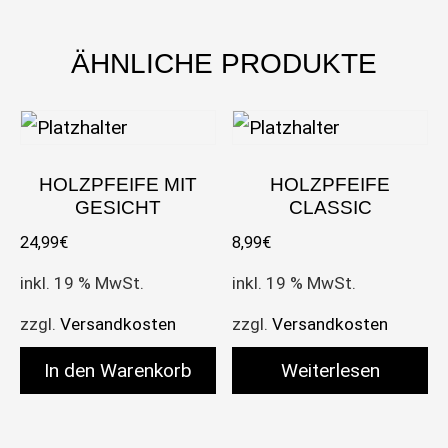
ÄHNLICHE PRODUKTE
HOLZPFEIFE MIT
HOLZPFEIFE
GESICHT
CLASSIC
24,99
€
8,99
€
inkl. 19 % MwSt.
inkl. 19 % MwSt.
zzgl.
Versandkosten
zzgl.
Versandkosten
In den Warenkorb
Weiterlesen