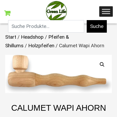
Suche
Start
/
Headshop
/
Pfeifen &
Shillums
/
Holzpfeifen
/ Calumet Wapi Ahorn
CALUMET WAPI AHORN