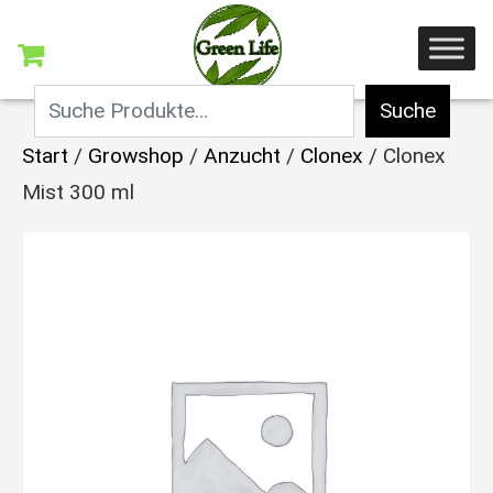
Suche
Start
/
Growshop
/
Anzucht
/
Clonex
/ Clonex
Mist 300 ml