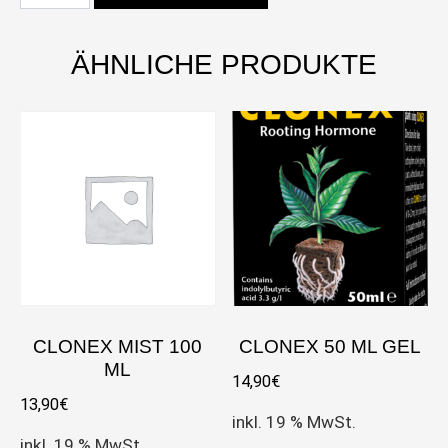
ÄHNLICHE PRODUKTE
CLONEX MIST 100
CLONEX 50 ML GEL
ML
14,90
€
13,90
€
inkl. 19 % MwSt.
inkl. 19 % MwSt.