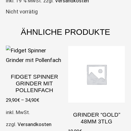
inkl. 19 % MwSt.
zzgl.
Versandkosten
Nicht vorrätig
ÄHNLICHE PRODUKTE
FIDGET SPINNER
GRINDER MIT
POLLENFACH
29,90
€
–
34,90
€
inkl. MwSt.
GRINDER “GOLD”
48MM 3TLG
zzgl.
Versandkosten