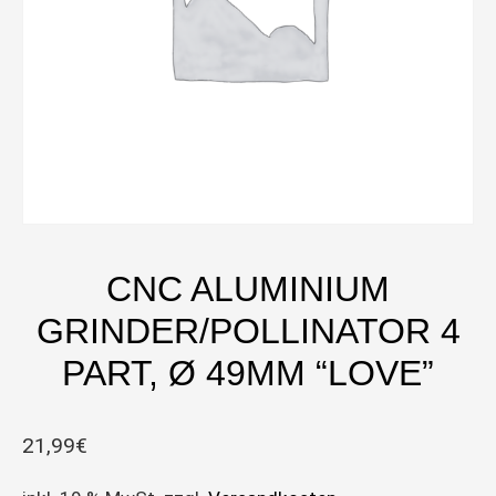
CNC ALUMINIUM
GRINDER/POLLINATOR 4
PART, Ø 49MM “LOVE”
21,99
€