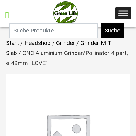
Suche
Start
/
Headshop
/
Grinder
/
Grinder MIT
Sieb
/ CNC Aluminium Grinder/Pollinator 4 part,
ø 49mm “LOVE”