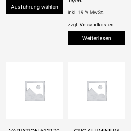
19,99
€
Ausführung wählen
inkl. 19 % MwSt.
Dieses Produkt weist mehrere Varianten auf. Die 
zzgl.
Versandkosten
Weiterlesen
VARIATION #13170
CNC ALUMINIUM