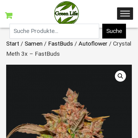
Suche
Start
/
Samen
/
FastBuds
/
Autoflower
/ Crystal
Meth 3x – FastBuds