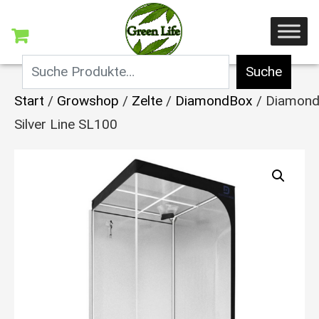
Suche
Start
/
Growshop
/
Zelte
/
DiamondBox
/ Diamon
Silver Line SL100