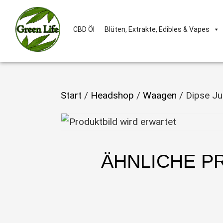
CBD Öl
Blüten, Extrakte, Edibles & Vapes
Start
/
Headshop
/
Waagen
/ Dipse Ju
ÄHNLICHE P