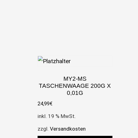
MY2-MS
TASCHENWAAGE 200G X
0,01G
24,99
€
inkl. 19 % MwSt.
zzgl.
Versandkosten