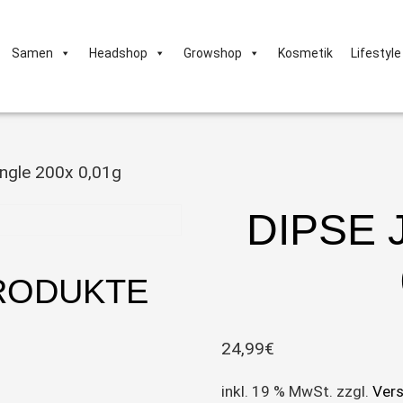
Samen
Headshop
Growshop
Kosmetik
Lifestyle
ngle 200x 0,01g
DIPSE 
RODUKTE
24,99
€
inkl. 19 % MwSt.
zzgl.
Ver