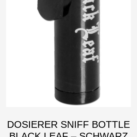
DOSIERER SNIFF BOTTLE
BLACK LEAF – SCHWARZ