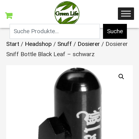
Suche
Start
/
Headshop
/
Snuff
/
Dosierer
/ Dosierer
Sniff Bottle Black Leaf – schwarz