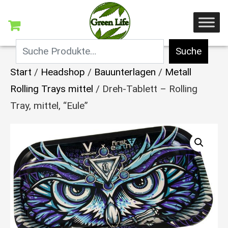
Suche
Start
/
Headshop
/
Bauunterlagen
/
Metall
Rolling Trays mittel
/ Dreh-Tablett – Rolling
Tray, mittel, “Eule”