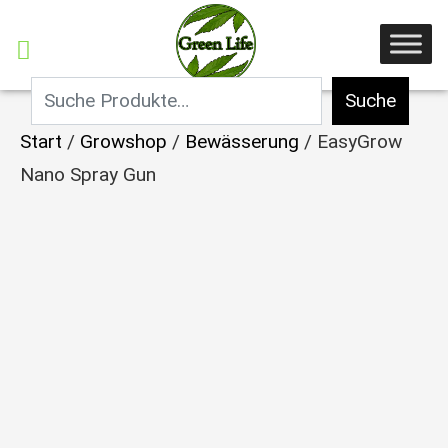
Suche
Start
/
Growshop
/
Bewässerung
/ EasyGrow
Nano Spray Gun