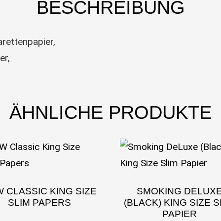
BESCHREIBUNG
arettenpapier,
er,
ÄHNLICHE PRODUKTE
 CLASSIC KING SIZE
SMOKING DELUX
SLIM PAPERS
(BLACK) KING SIZE S
PAPIER