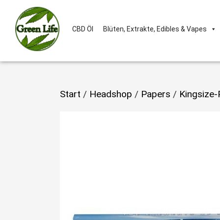
CBD Öl
Blüten, Extrakte, Edibles & Vapes
Start
/
Headshop
/
Papers
/
Kingsize-