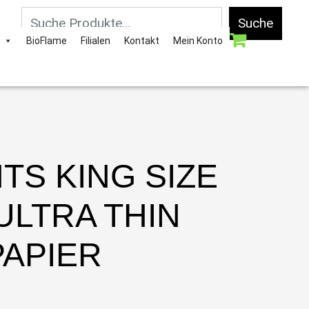
Suche
BioFlame
Filialen
Kontakt
Mein Konto
TS KING SIZE
ULTRA THIN
PAPIER