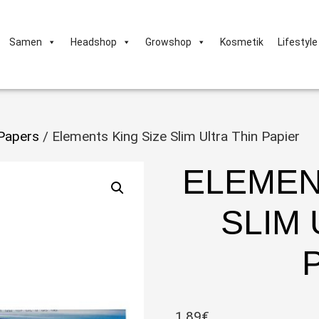
Samen
Headshop
Growshop
Kosmetik
Lifestyle
Papers
/ Elements King Size Slim Ultra Thin Papier
ELEMEN
SLIM 
1,89
€