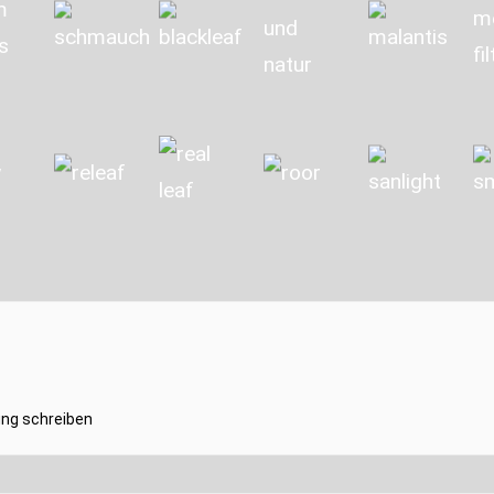
ng schreiben