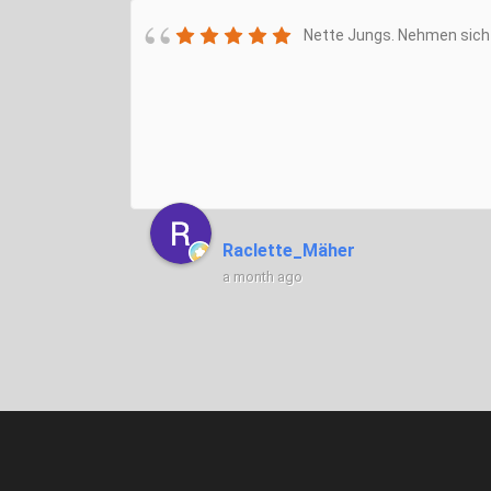
Nette Jungs. Nehmen sich 
Raclette_Mäher
a month ago