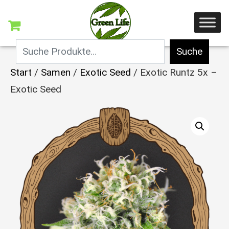
Suche
Start
/
Samen
/
Exotic Seed
/ Exotic Runtz 5x –
Exotic Seed