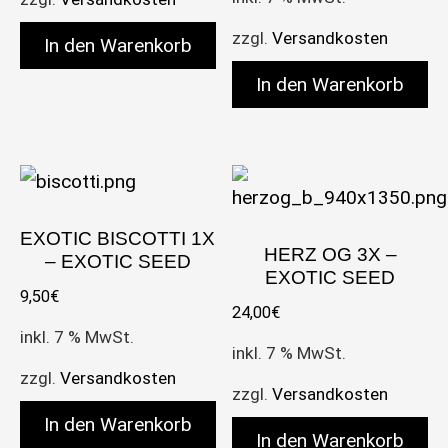
zzgl.
Versandkosten
In den Warenkorb
In den Warenkorb
EXOTIC BISCOTTI 1X
HERZ OG 3X –
– EXOTIC SEED
EXOTIC SEED
9,50
€
24,00
€
inkl. 7 % MwSt.
inkl. 7 % MwSt.
zzgl.
Versandkosten
zzgl.
Versandkosten
In den Warenkorb
In den Warenkorb