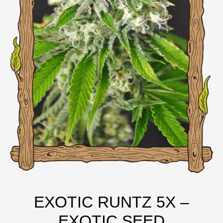
EXOTIC RUNTZ 5X –
EXOTIC SEED