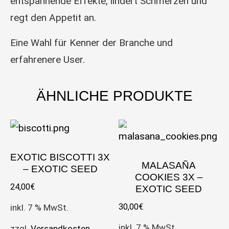
entspannende Effekte, lindert Schmerzen und
regt den Appetit an.
Eine Wahl für Kenner der Branche und
erfahrenere User.
ÄHNLICHE PRODUKTE
EXOTIC BISCOTTI 3X
MALASAÑA
– EXOTIC SEED
COOKIES 3X –
24,00
€
EXOTIC SEED
30,00
€
inkl. 7 % MwSt.
inkl. 7 % MwSt.
zzgl.
Versandkosten