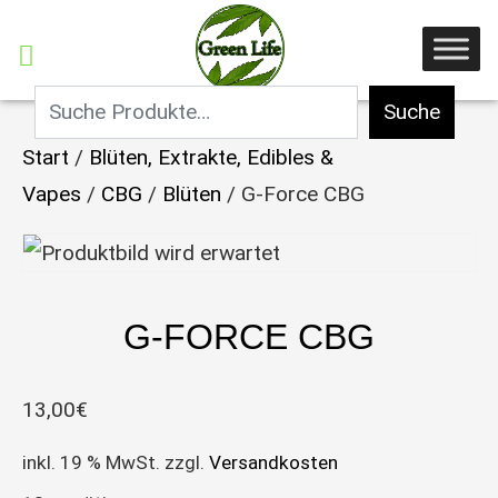
Suche
Start
/
Blüten, Extrakte, Edibles &
Vapes
/
CBG
/
Blüten
/ G-Force CBG
G-FORCE CBG
13,00
€
inkl. 19 % MwSt.
zzgl.
Versandkosten