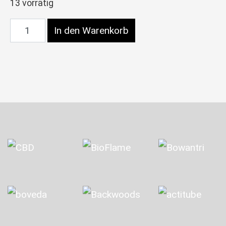
13 vorrätig
G-Force CBG Menge
In den Warenkorb