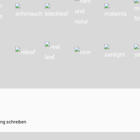
ng schreiben