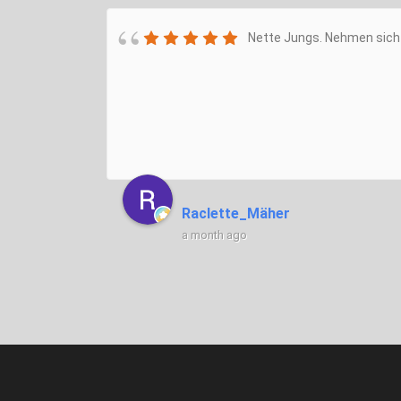
Nette Jungs. Nehmen sich 
Raclette_Mäher
a month ago