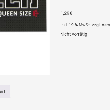
1,29
€
inkl. 19 % MwSt.
zzgl.
Ver
Nicht vorrätig
eit