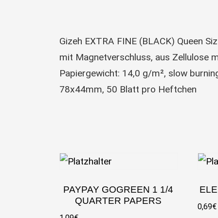
Gizeh EXTRA FINE (BLACK) Queen Size
mit Magnetverschluss, aus Zellulose 
Papiergewicht: 14,0 g/m², slow burnin
78x44mm, 50 Blatt pro Heftchen
PAYPAY GOGREEN 1 1/4
ELE
QUARTER PAPERS
0,69
€
1,09
€