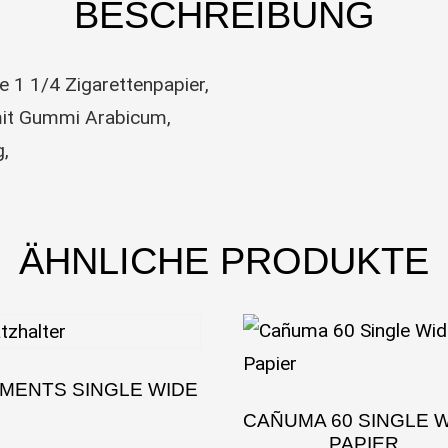
BESCHREIBUNG
 1 1/4 Zigarettenpapier,
mit Gummi Arabicum,
g,
ÄHNLICHE PRODUKTE
MENTS SINGLE WIDE
CAÑUMA 60 SINGLE 
PAPIER