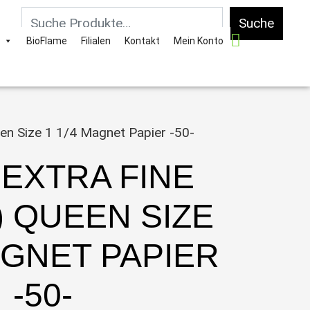
Suche
BioFlame
Filialen
Kontakt
Mein Konto
n Size 1 1/4 Magnet Papier -50-
 EXTRA FINE
) QUEEN SIZE
AGNET PAPIER
-50-