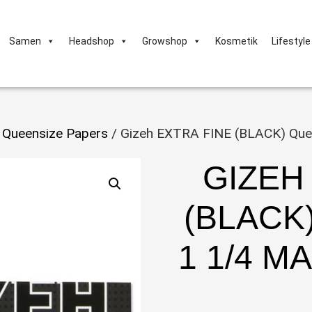
Samen
Headshop
Growshop
Kosmetik
Lifestyle
 Queensize Papers
/ Gizeh EXTRA FINE (BLACK) Quee
GIZEH
(BLACK
1 1/4 M