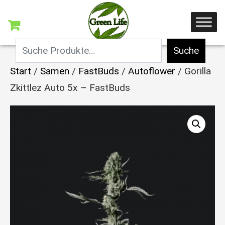
Suche
Start
/
Samen
/
FastBuds
/
Autoflower
/ Gorilla
Zkittlez Auto 5x – FastBuds