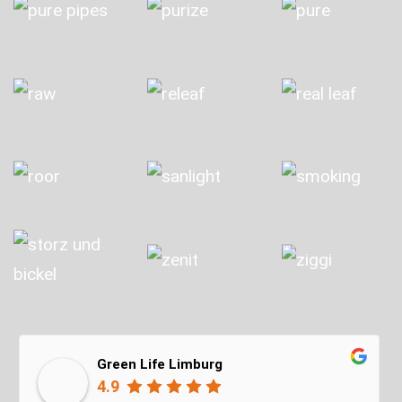
Green Life Limburg
4.9