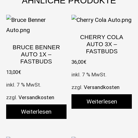
ÄHNLICHE PRODUKTE
CHERRY COLA
AUTO 3X –
BRUCE BENNER
FASTBUDS
AUTO 1X –
FASTBUDS
36,00
€
13,00
€
inkl. 7 % MwSt.
inkl. 7 % MwSt.
zzgl.
Versandkosten
zzgl.
Versandkosten
Weiterlesen
Weiterlesen