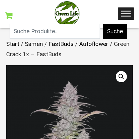
Suche
Start
/
Samen
/
FastBuds
/
Autoflower
/ Green
Crack 1x – FastBuds