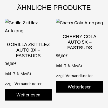
ÄHNLICHE PRODUKTE
CHERRY COLA
AUTO 5X –
GORILLA ZKITTLEZ
FASTBUDS
AUTO 3X –
FASTBUDS
55,00
€
36,00
€
inkl. 7 % MwSt.
inkl. 7 % MwSt.
zzgl.
Versandkosten
zzgl.
Versandkosten
Weiterlesen
Weiterlesen