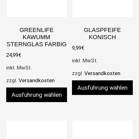
GREENLIFE
GLASPFEIFE
KAWUMM
KONISCH
STERNGLAS FARBIG
9,99
€
24,99
€
inkl. MwSt.
inkl. MwSt.
zzgl.
Versandkosten
zzgl.
Versandkosten
Ausführung wählen
Ausführung wählen
Dieses Produkt weist meh
Dieses Produkt weist mehrere Varianten auf. Die 