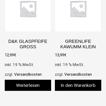
D&K GLASPFEIFE
GREENLIFE
GROSS
KAWUMM KLEIN
12,99
€
13,99
€
inkl. 19 % MwSt.
inkl. 19 % MwSt.
zzgl.
Versandkosten
zzgl.
Versandkosten
Weiterlesen
In den Warenkorb