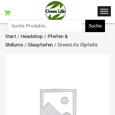
Suche
Start
/
Headshop
/
Pfeifen &
Shillums
/
Glaspfeifen
/ GreenLife Ölpfeife