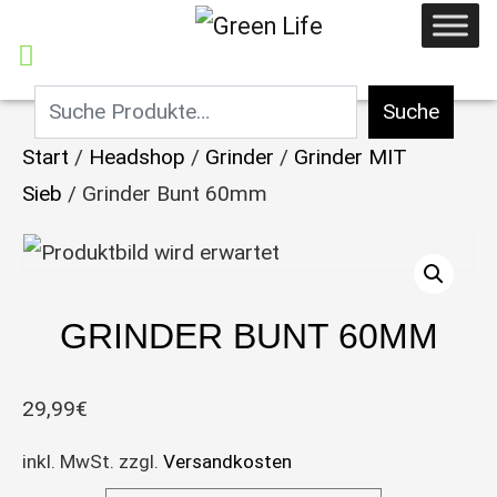
Suche
Start
/
Headshop
/
Grinder
/
Grinder MIT
Sieb
/ Grinder Bunt 60mm
GRINDER BUNT 60MM
29,99
€
inkl. MwSt.
zzgl.
Versandkosten