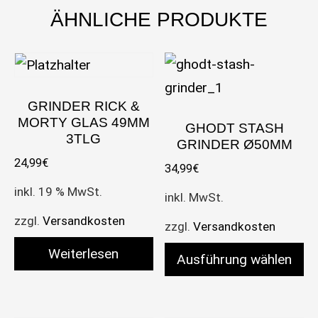
ÄHNLICHE PRODUKTE
GRINDER RICK &
MORTY GLAS 49MM
GHODT STASH
3TLG
GRINDER Ø50MM
24,99
€
34,99
€
inkl. 19 % MwSt.
inkl. MwSt.
zzgl.
Versandkosten
zzgl.
Versandkosten
Weiterlesen
Ausführung wählen
Dieses Produkt weist meh