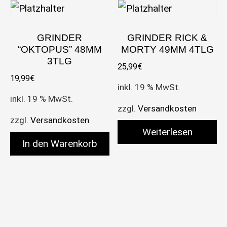
GRINDER
GRINDER RICK &
“OKTOPUS” 48MM
MORTY 49MM 4TLG
3TLG
25,99
€
19,99
€
inkl. 19 % MwSt.
inkl. 19 % MwSt.
zzgl.
Versandkosten
zzgl.
Versandkosten
Weiterlesen
In den Warenkorb