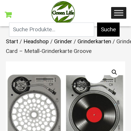
Suche
Start
/
Headshop
/
Grinder
/
Grinderkarten
/ Grind
Card – Metall-Grinderkarte Groove