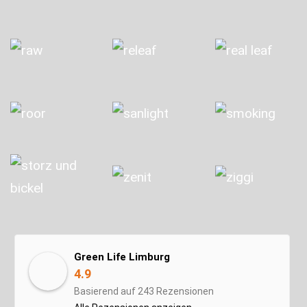
Green Life Limburg
4.9
Basierend auf 243 Rezensionen