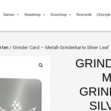
Samen
Headshop
Growshop
Kosmetik
Lifestyle
rten
/ Grinder Card – Metall-Grinderkarte Silver Leaf
GRIN
M
GRIN
SIL