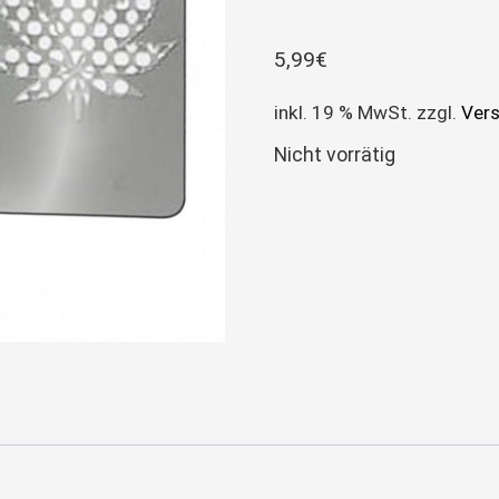
5,99
€
inkl. 19 % MwSt.
zzgl.
Ver
Nicht vorrätig