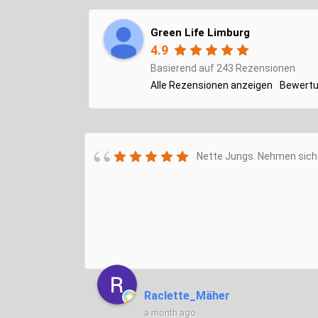
Green Life Limburg
4.9
Basierend auf 243 Rezensionen
Alle Rezensionen anzeigen
Bewertu
Nette Jungs. Nehmen sich 
Raclette_Mäher
a month ago