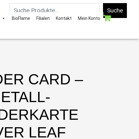
Suche
BioFlame
Filialen
Kontakt
Mein Konto
DER CARD –
ETALL-
DERKARTE
VER LEAF