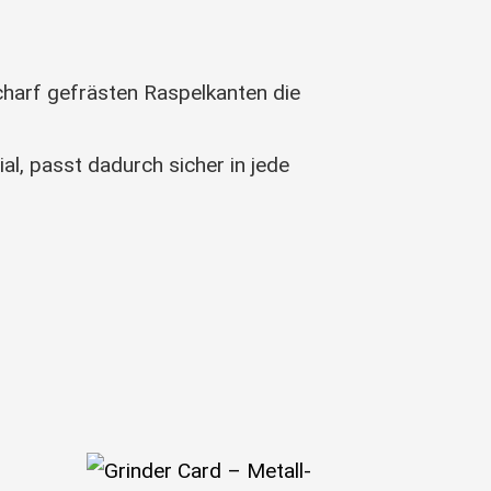
scharf gefrästen Raspelkanten die
l, passt dadurch sicher in jede