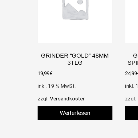
GRINDER “GOLD” 48MM
G
3TLG
SP
19,99
€
24,99
inkl. 19 % MwSt.
inkl.
zzgl.
Versandkosten
zzgl.
Weiterlesen