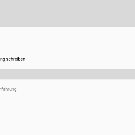
ng schreiben
rfahrung.