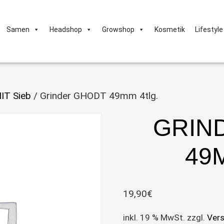
Samen
Headshop
Growshop
Kosmetik
Lifestyle
IT Sieb
/ Grinder GHODT 49mm 4tlg.
GRIN
49
19,90
€
inkl. 19 % MwSt.
zzgl.
Ver