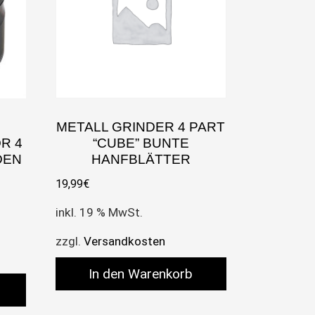
METALL GRINDER 4 PART
R 4
“CUBE” BUNTE
DEN
HANFBLÄTTER
19,99
€
inkl. 19 % MwSt.
zzgl.
Versandkosten
In den Warenkorb