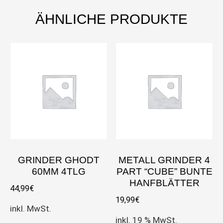
ÄHNLICHE PRODUKTE
GRINDER GHODT
METALL GRINDER 4
60MM 4TLG
PART “CUBE” BUNTE
HANFBLÄTTER
44,99
€
19,99
€
inkl. MwSt.
inkl. 19 % MwSt.