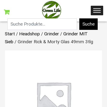
Suche
Start
/
Headshop
/
Grinder
/
Grinder MIT
Sieb
/ Grinder Rick & Morty Glas 49mm 3tlg