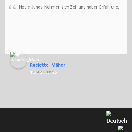
Nette Jungs. Nehmen sich Zeit und haben Erfahrung.
Raclette_Mäher
19:04 29 Jun 26