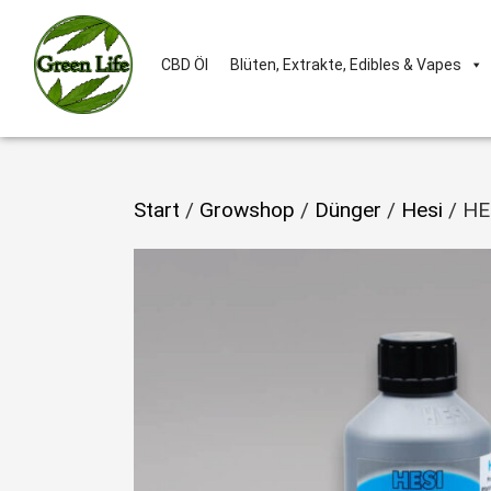
CBD Öl
Blüten, Extrakte, Edibles & Vapes
Start
/
Growshop
/
Dünger
/
Hesi
/ HE