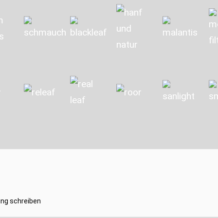
ng schreiben