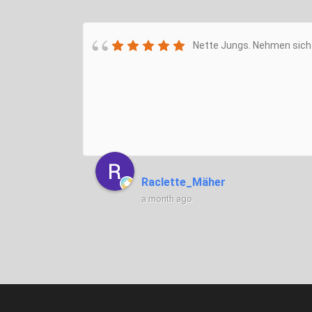
Nette Jungs. Nehmen sich 
Raclette_Mäher
a month ago