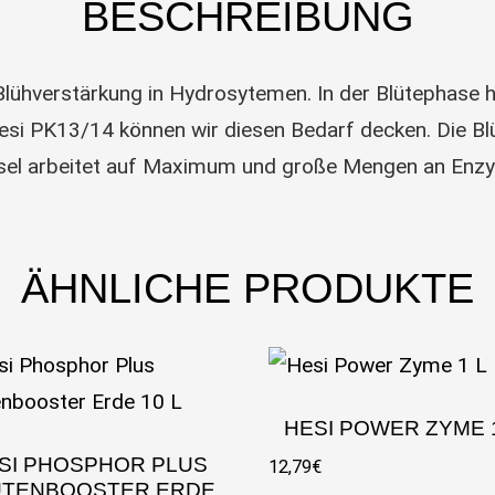
BESCHREIBUNG
 Blühverstärkung in Hydrosytemen. In der Blütephase
esi PK13/14 können wir diesen Bedarf decken. Die Bl
hsel arbeitet auf Maximum und große Mengen an Enzy
ÄHNLICHE PRODUKTE
HESI POWER ZYME 
SI PHOSPHOR PLUS
12,79
€
ÜTENBOOSTER ERDE