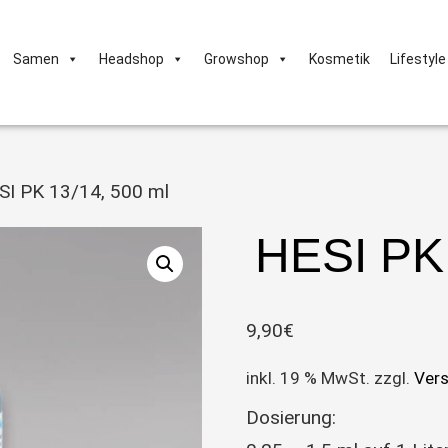
Samen
Headshop
Growshop
Kosmetik
Lifestyle
SI PK 13/14, 500 ml
HESI PK
9,90
€
inkl. 19 % MwSt.
zzgl.
Ver
Dosierung: