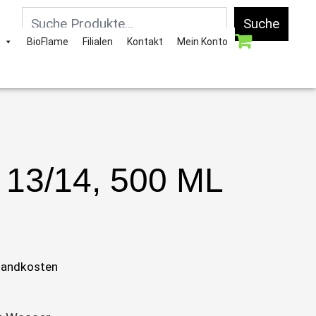
Suche
BioFlame
Filialen
Kontakt
Mein Konto
 13/14, 500 ML
sandkosten