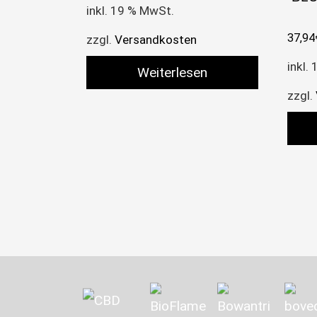
inkl. 19 % MwSt.
37,94
zzgl.
Versandkosten
inkl.
Weiterlesen
zzgl.