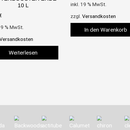
inkl. 19 % MwSt.
10 L
€
zzgl.
Versandkosten
 19 % MwSt.
In den Warenkorb
Versandkosten
Weiterlesen