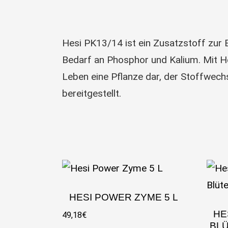
Hesi PK13/14 ist ein Zusatzstoff zur
Bedarf an Phosphor und Kalium. Mit H
Leben eine Pflanze dar, der Stoffwec
bereitgestellt.
HESI POWER ZYME 5 L
HE
49,18
€
BL