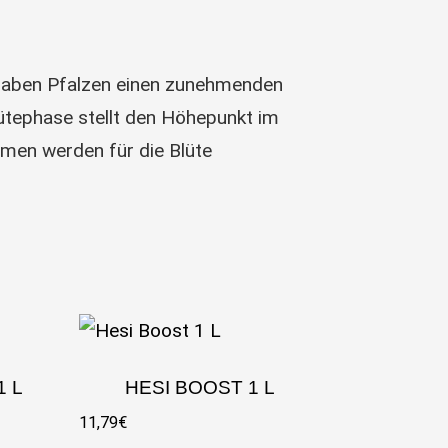
 haben Pfalzen einen zunehmenden
ütephase stellt den Höhepunkt im
men werden für die Blüte
1 L
HESI BOOST 1 L
11,79
€