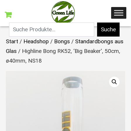
Suche
Start
/
Headshop
/
Bongs
/
Standardbongs aus
Glas
/ Highline Bong RK52, ‘Big Beaker’, 50cm,
ø40mm, NS18