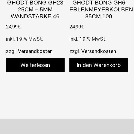
GHODT BONG GH23
GHODT BONG GH6
25CM – 5MM
ERLENMEYERKOLBEN
WANDSTÄRKE 46
35CM 100
24,99
€
24,99
€
inkl. 19 % MwSt.
inkl. 19 % MwSt.
zzgl.
Versandkosten
zzgl.
Versandkosten
Weiterlesen
In den Warenkorb