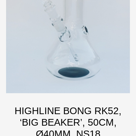
HIGHLINE BONG RK52,
‘BIG BEAKER’, 50CM,
Ø40MM, NS18