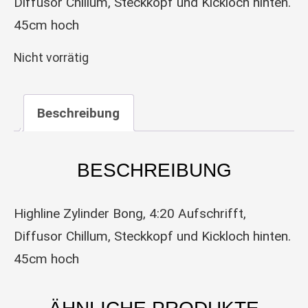
Diffusor Chillum, Steckkopf und Kickloch hinten.
45cm hoch
Nicht vorrätig
Beschreibung
BESCHREIBUNG
Highline Zylinder Bong, 4:20 Aufschrifft,
Diffusor Chillum, Steckkopf und Kickloch hinten.
45cm hoch