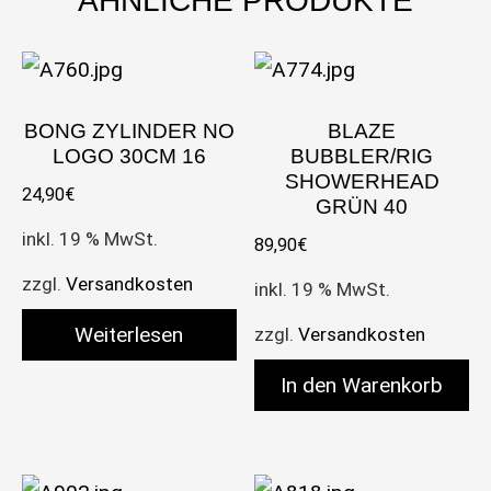
ÄHNLICHE PRODUKTE
BONG ZYLINDER NO
BLAZE
LOGO 30CM 16
BUBBLER/RIG
SHOWERHEAD
24,90
€
GRÜN 40
inkl. 19 % MwSt.
89,90
€
zzgl.
Versandkosten
inkl. 19 % MwSt.
Weiterlesen
zzgl.
Versandkosten
In den Warenkorb