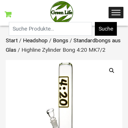
Suche
Start
/
Headshop
/
Bongs
/
Standardbongs aus
Glas
/ Highline Zylinder Bong 4:20 MK7/2