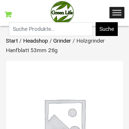
Suche
Start
/
Headshop
/
Grinder
/ Holzgrinder
Hanfblatt 53mm 2tlg