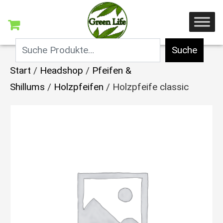
Suche
Start
/
Headshop
/
Pfeifen &
Shillums
/
Holzpfeifen
/ Holzpfeife classic