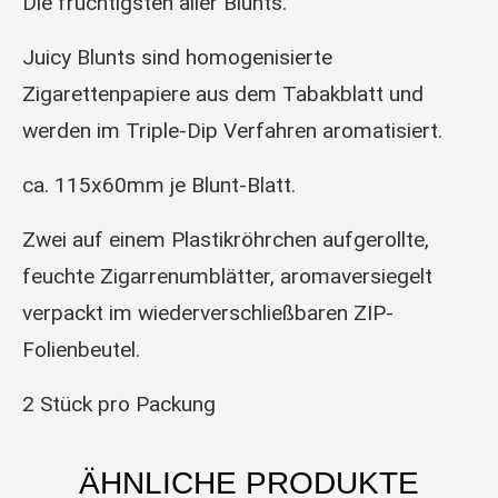
Die fruchtigsten aller Blunts.
Juicy Blunts sind homogenisierte
Zigarettenpapiere aus dem Tabakblatt und
werden im Triple-Dip Verfahren aromatisiert.
ca. 115x60mm je Blunt-Blatt.
Zwei auf einem Plastikröhrchen aufgerollte,
feuchte Zigarrenumblätter, aromaversiegelt
verpackt im wiederverschließbaren ZIP-
Folienbeutel.
2 Stück pro Packung
ÄHNLICHE PRODUKTE