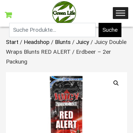
Suche
Start
/
Headshop
/
Blunts
/
Juicy
/ Juicy Double
Wraps Blunts RED ALERT / Erdbeer – 2er
Packung