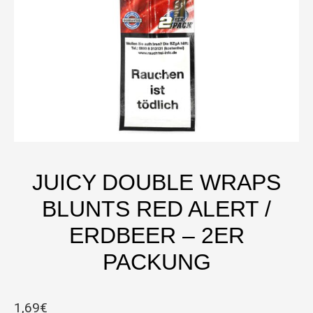
JUICY DOUBLE WRAPS
BLUNTS RED ALERT /
ERDBEER – 2ER
PACKUNG
1,69
€