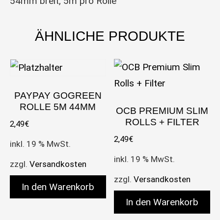
54mm breit, 5m pro Rolle
ÄHNLICHE PRODUKTE
PAYPAY GOGREEN
ROLLE 5M 44MM
OCB PREMIUM SLIM
ROLLS + FILTER
2,49
€
2,49
€
inkl. 19 % MwSt.
inkl. 19 % MwSt.
zzgl.
Versandkosten
zzgl.
Versandkosten
In den Warenkorb
In den Warenkorb