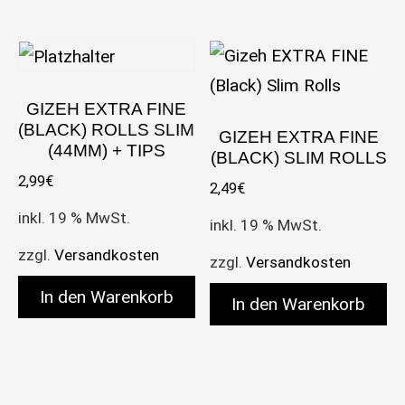
GIZEH EXTRA FINE
(BLACK) ROLLS SLIM
GIZEH EXTRA FINE
(44MM) + TIPS
(BLACK) SLIM ROLLS
2,99
€
2,49
€
inkl. 19 % MwSt.
inkl. 19 % MwSt.
zzgl.
Versandkosten
zzgl.
Versandkosten
In den Warenkorb
In den Warenkorb