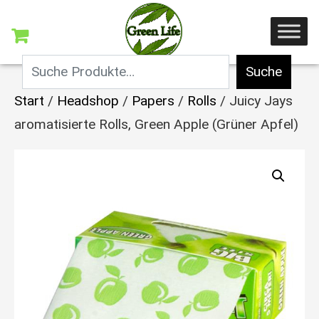
Suche
Start
/
Headshop
/
Papers
/
Rolls
/ Juicy Jays
aromatisierte Rolls, Green Apple (Grüner Apfel)