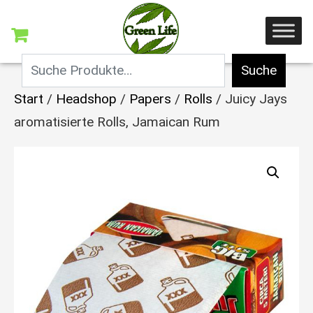
Suche
Start
/
Headshop
/
Papers
/
Rolls
/ Juicy Jays
aromatisierte Rolls, Jamaican Rum