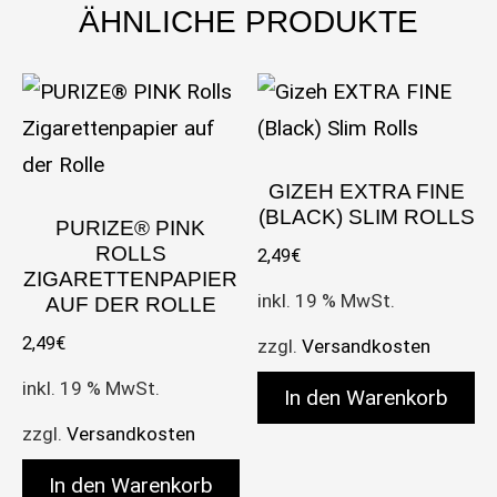
ÄHNLICHE PRODUKTE
GIZEH EXTRA FINE
(BLACK) SLIM ROLLS
PURIZE® PINK
ROLLS
2,49
€
ZIGARETTENPAPIER
inkl. 19 % MwSt.
AUF DER ROLLE
2,49
€
zzgl.
Versandkosten
inkl. 19 % MwSt.
In den Warenkorb
zzgl.
Versandkosten
In den Warenkorb