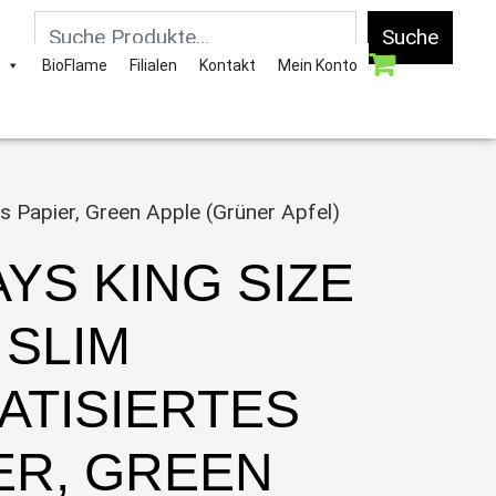
Suche
BioFlame
Filialen
Kontakt
Mein Konto
es Papier, Green Apple (Grüner Apfel)
AYS KING SIZE
SLIM
ATISIERTES
ER, GREEN