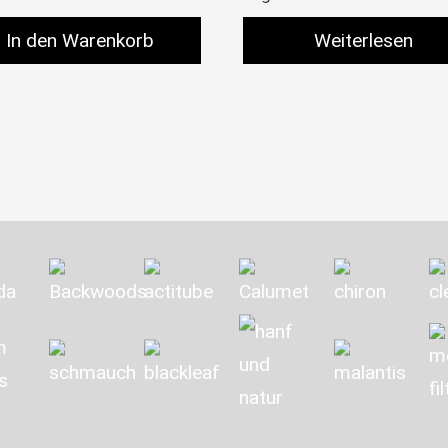
In den Warenkorb
Weiterlesen