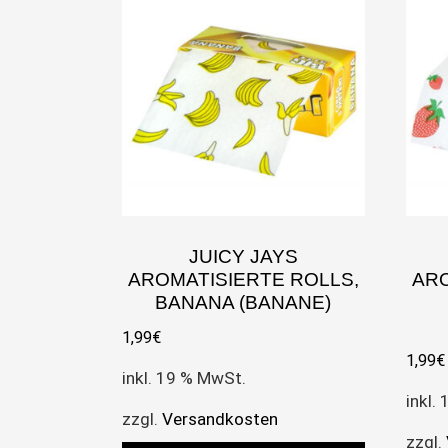
JUICY JAYS
AROMATISIERTE ROLLS,
ARO
BANANA (BANANE)
1,99
€
1,99
€
inkl. 19 % MwSt.
inkl.
zzgl.
Versandkosten
zzgl.