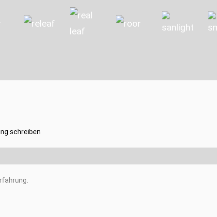
ng schreiben
rfahrung.