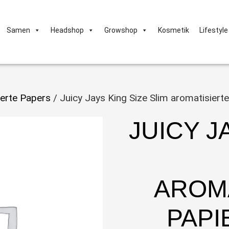
Samen
Headshop
Growshop
Kosmetik
Lifestyle
erte Papers
/ Juicy Jays King Size Slim aromatisiert
JUICY J
AROM
PAPI