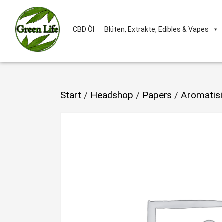
CBD Öl
Blüten, Extrakte, Edibles & Vapes
Start
/
Headshop
/
Papers
/
Aromatisi