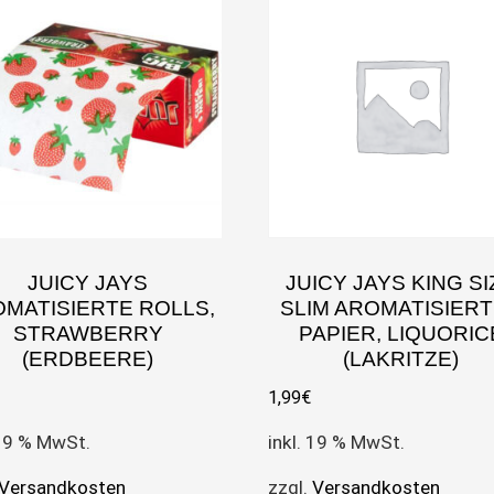
JUICY JAYS
JUICY JAYS KING SI
MATISIERTE ROLLS,
SLIM AROMATISIER
STRAWBERRY
PAPIER, LIQUORIC
(ERDBEERE)
(LAKRITZE)
1,99
€
 19 % MwSt.
inkl. 19 % MwSt.
Versandkosten
zzgl.
Versandkosten