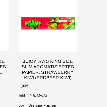
ZE
JUICY JAYS KING SIZE
TES
SLIM AROMATISIERTES
E
PAPIER, STRAWBERRY
KIWI (ERDBEER KIWI)
1,99
€
inkl. 19 % MwSt.
zzgl.
Versandkosten