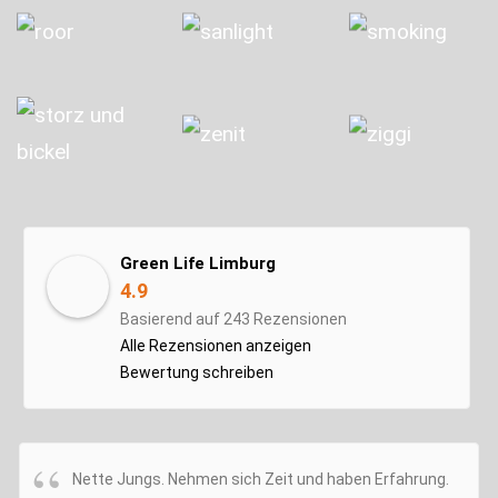
Green Life Limburg
4.9
Basierend auf 243 Rezensionen
Alle Rezensionen anzeigen
Bewertung schreiben
Nette Jungs. Nehmen sich Zeit und haben Erfahrung.