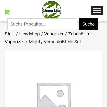
Suche
Start
/
Headshop
/
Vaporizer
/
Zubehör für
Vaporizer
/ Mighty Verschleißteile Set