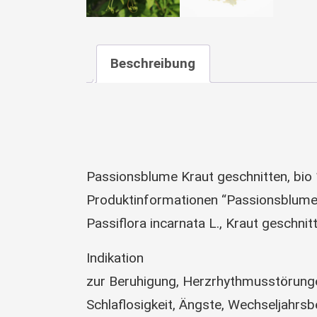
Beschreibung
Passionsblume Kraut geschnitten, bio
Produktinformationen “Passionsblume, 
Passiflora incarnata L., Kraut geschnit
Indikation
zur Beruhigung, Herzrhythmusstörunge
Schlaflosigkeit, Ängste, Wechseljahr