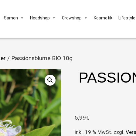
Samen
Headshop
Growshop
Kosmetik
Lifestyle
ter
/ Passionsblume BIO 10g
PASSIO
5,99
€
inkl. 19 % MwSt.
zzgl.
Ver