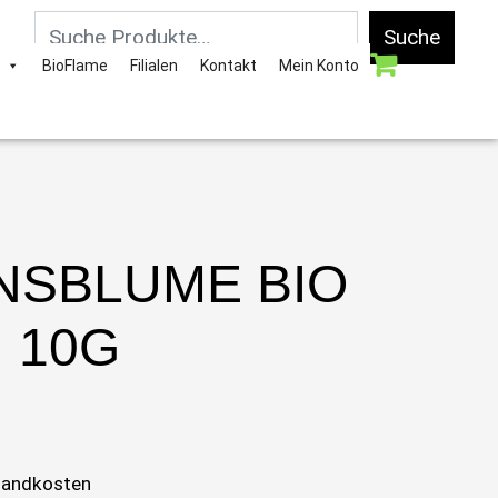
Suche
BioFlame
Filialen
Kontakt
Mein Konto
NSBLUME BIO
10G
sandkosten