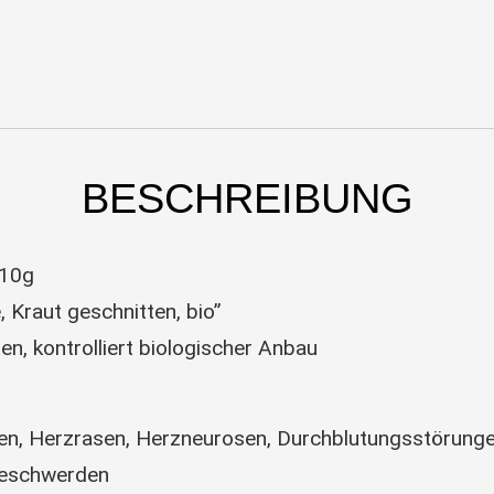
BESCHREIBUNG
 10g
Kraut geschnitten, bio”
ten, kontrolliert biologischer Anbau
n, Herzrasen, Herzneurosen, Durchblutungsstörunge
sbeschwerden