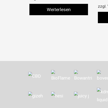
zzgl.
Weiterlesen