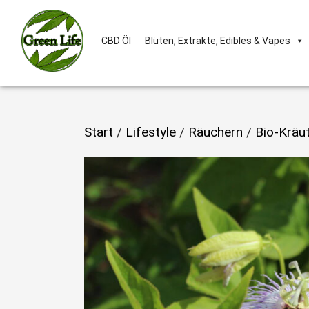
CBD Öl
Blüten, Extrakte, Edibles & Vapes
Start
/
Lifestyle
/
Räuchern
/
Bio-Kräu