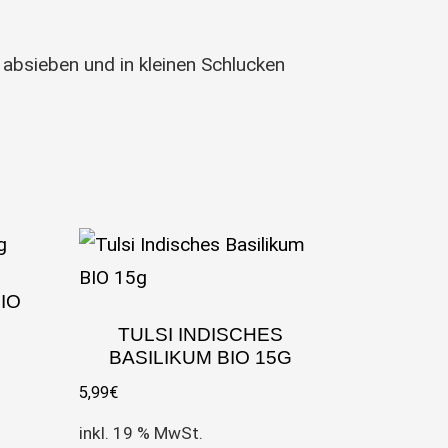
absieben und in kleinen Schlucken
IO
TULSI INDISCHES
BASILIKUM BIO 15G
5,99
€
inkl. 19 % MwSt.