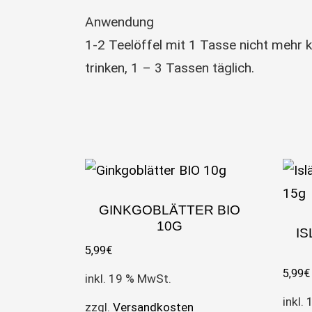
Anwendung
1-2 Teelöffel mit 1 Tasse nicht mehr 
trinken, 1 – 3 Tassen täglich.
GINKGOBLÄTTER BIO
10G
I
5,99
€
5,99
€
inkl. 19 % MwSt.
inkl.
zzgl.
Versandkosten