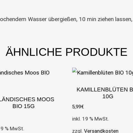
kochendem Wasser übergießen, 10 min ziehen lassen, 
ÄHNLICHE PRODUKTE
KAMILLENBLÜTEN B
10G
SLÄNDISCHES MOOS
BIO 15G
5,99
€
inkl. 19 % MwSt.
 19 % MwSt.
zzgl.
Versandkosten