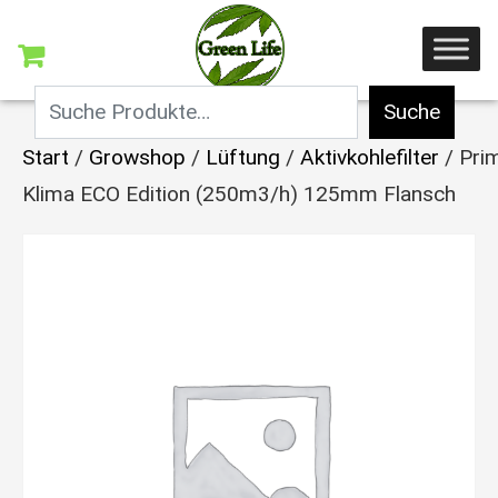
Suche
Start
/
Growshop
/
Lüftung
/
Aktivkohlefilter
/ Pri
Klima ECO Edition (250m3/h) 125mm Flansch