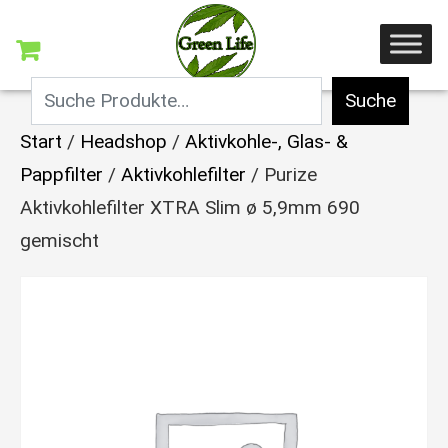
Suche
Start
/
Headshop
/
Aktivkohle-, Glas- &
Pappfilter
/
Aktivkohlefilter
/ Purize
Aktivkohlefilter XTRA Slim ø 5,9mm 690
gemischt