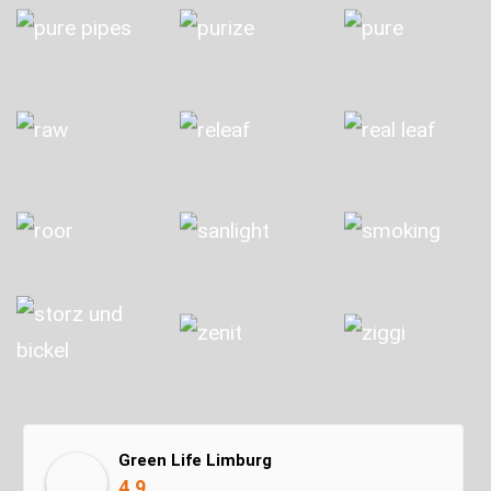
Green Life Limburg
4.9