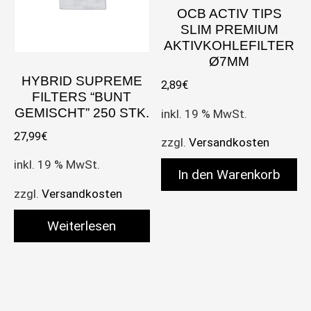
OCB ACTIV TIPS
SLIM PREMIUM
AKTIVKOHLEFILTER
Ø7MM
HYBRID SUPREME
2,89
€
FILTERS “BUNT
GEMISCHT” 250 STK.
inkl. 19 % MwSt.
27,99
€
zzgl.
Versandkosten
inkl. 19 % MwSt.
In den Warenkorb
zzgl.
Versandkosten
Weiterlesen