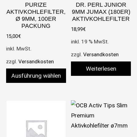
PURIZE
DR. PERL JUNIOR
AKTIVKOHLEFILTER,
9MM JUMAX (180ER)
Ø 9MM, 100ER
AKTIVKOHLEFILTER
PACKUNG
18,99
€
15,00
€
inkl. 19 % MwSt.
inkl. MwSt.
zzgl.
Versandkosten
zzgl.
Versandkosten
Weiterlesen
Ausführung wählen
Dieses Produkt weist mehrere Varianten auf. Die 