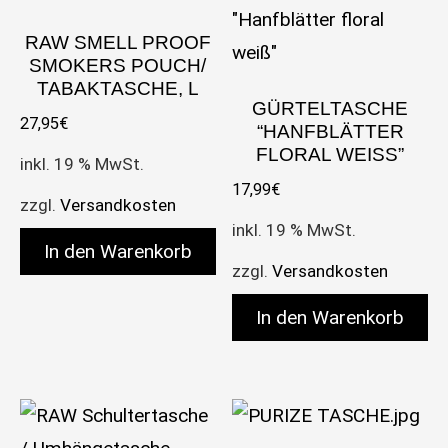
RAW SMELL PROOF
SMOKERS POUCH/
TABAKTASCHE, L
GÜRTELTASCHE
27,95
€
“HANFBLÄTTER
FLORAL WEISS”
inkl. 19 % MwSt.
17,99
€
zzgl.
Versandkosten
inkl. 19 % MwSt.
In den Warenkorb
zzgl.
Versandkosten
In den Warenkorb